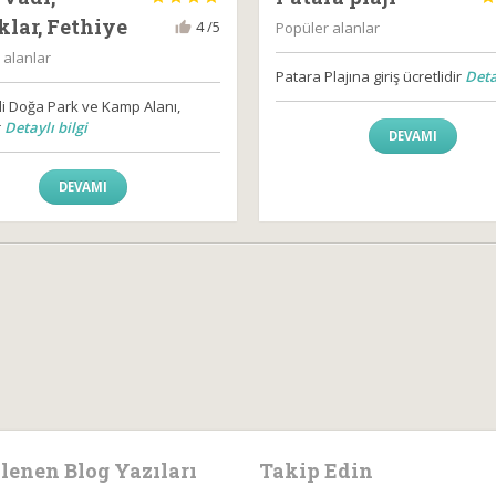
lar, Fethiye
4 /5
Popüler alanlar
 alanlar
Patara Plajına giriş ücretlidir
Detay
di Doğa Park ve Kamp Alanı,
r
Detaylı bilgi
DEVAMI
DEVAMI
lenen Blog Yazıları
Takip Edin