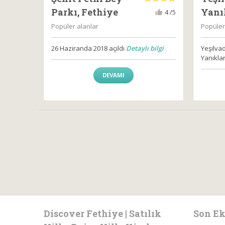
Parkı, Fethiye
Yanık
4 /5
Popüler alanlar
Popüler
26 Haziranda 2018 açıldı
Detaylı bilgi
Yeşilva
Yanıkla
DEVAMI
Discover Fethiye | Satılık
Son Ek